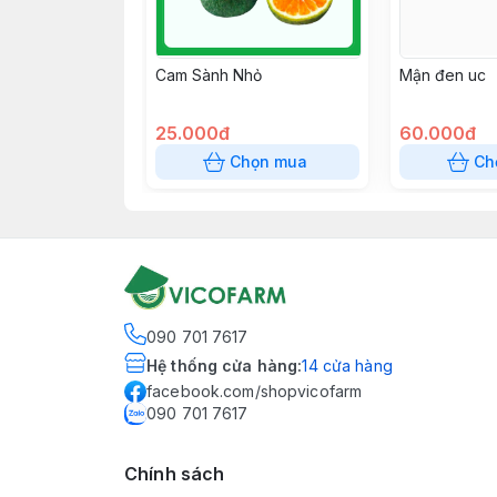
Cam Sành Nhỏ
Mận đen uc
25.000đ
60.000đ
Chọn mua
Ch
090 701 7617
Hệ thống cửa hàng
:
14
cửa hàng
facebook.com/shopvicofarm
090 701 7617
Chính sách