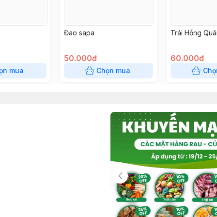
Đao sapa
Trái Hồng Quâ
50.000đ
60.000đ
ọn mua
Chọn mua
Chọ