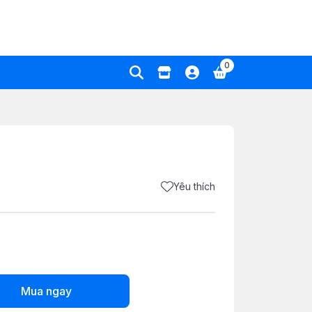
0
Yêu thích
Mua ngay