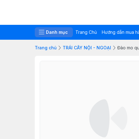
Danh mục
Trang Chủ
Hướng dẫn mua h
Trang chủ
TRÁI CÂY NỘI - NGOẠI
Đào mo q