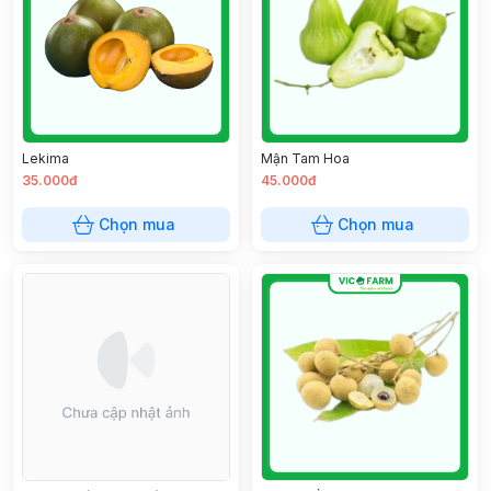
Lekima
Mận Tam Hoa
35.000đ
45.000đ
Chọn mua
Chọn mua