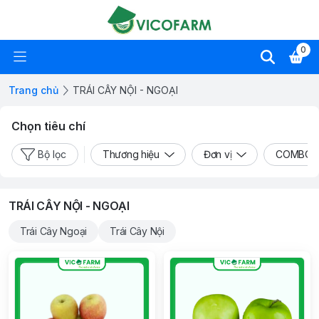
0
Trang chủ
TRÁI CÂY NỘI - NGOẠI
Chọn tiêu chí
Bộ lọc
Thương hiệu
Đơn vị
COMBO
TRÁI CÂY NỘI - NGOẠI
Trái Cây Ngoại
Trái Cây Nội