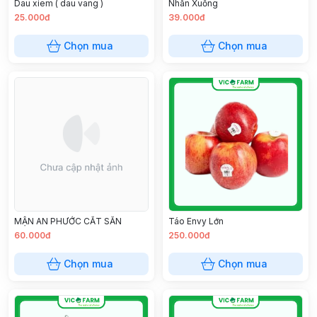
Dau xiem ( dau vang )
Nhãn Xuồng
25.000đ
39.000đ
Chọn mua
Chọn mua
MẬN AN PHƯỚC CẮT SẴN
Táo Envy Lớn
60.000đ
250.000đ
Chọn mua
Chọn mua