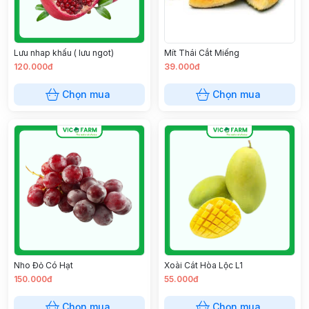
Lưu nhap khấu ( lưu ngot)
Mít Thái Cắt Miếng
120.000đ
39.000đ
Chọn mua
Chọn mua
Nho Đỏ Có Hạt
Xoài Cát Hòa Lộc L1
150.000đ
55.000đ
Chọn mua
Chọn mua