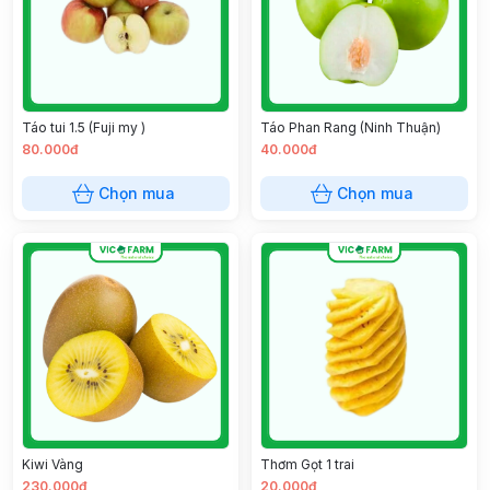
Táo tui 1.5 (Fuji my )
Táo Phan Rang (Ninh Thuận)
80.000đ
40.000đ
Chọn mua
Chọn mua
Kiwi Vàng
Thơm Gọt 1 trai
230.000đ
20.000đ