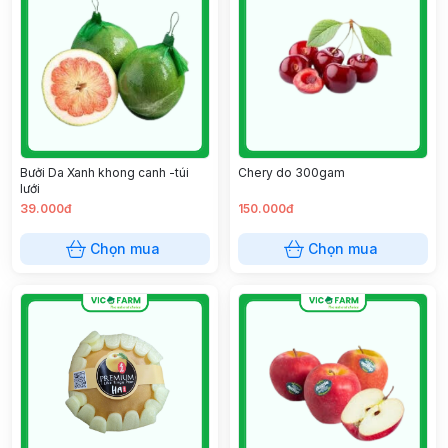
Bưởi Da Xanh khong canh -túi
Chery do 300gam
lưới
39.000đ
150.000đ
Chọn mua
Chọn mua