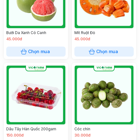
Bưởi Da Xanh Có Canh
Mít Ruột Đỏ
45.000đ
45.000đ
Chọn mua
Chọn mua
Dâu Tây Hàn Quốc 200gam
Cóc chín
150.000đ
30.000đ