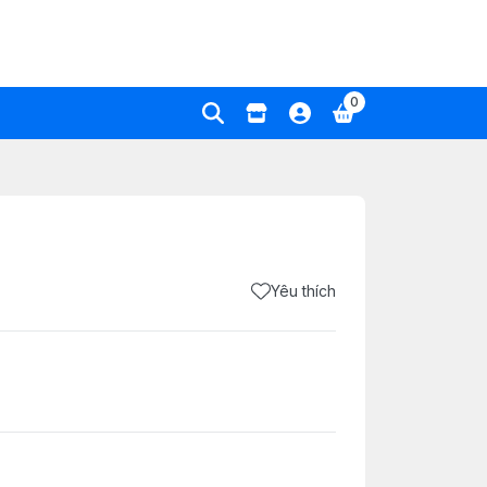
0
Yêu thích