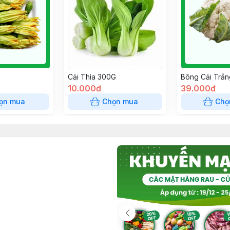
Cải Thìa 300G
Bông Cải Trắn
10.000đ
39.000đ
ọn mua
Chọn mua
Chọ