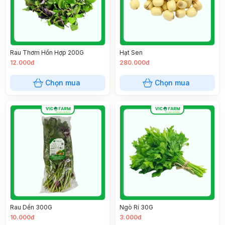
Rau Thơm Hổn Hợp 200G
Hạt Sen
12.000đ
280.000đ
Chọn mua
Chọn mua
Rau Dền 300G
Ngò Rí 30G
10.000đ
3.000đ