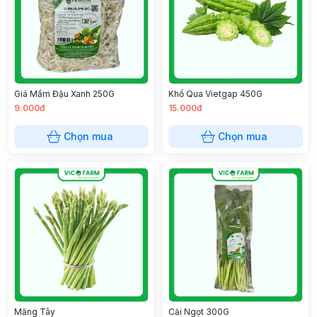
Giá Mầm Đậu Xanh 250G
Khổ Qua Vietgap 450G
9.000đ
15.000đ
Chọn mua
Chọn mua
Măng Tây
Cải Ngọt 300G