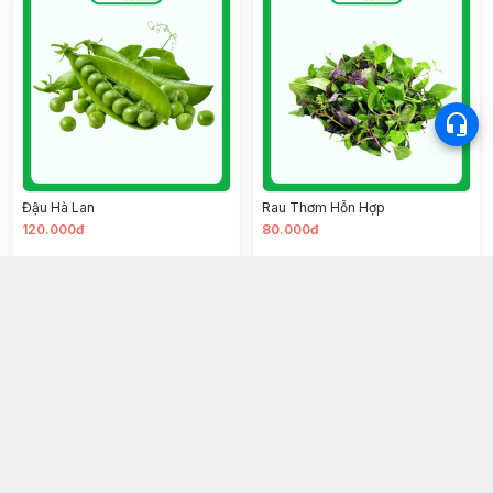
Đậu Hà Lan
Rau Thơm Hỗn Hợp
120.000đ
80.000đ
Chọn mua
Chọn mua