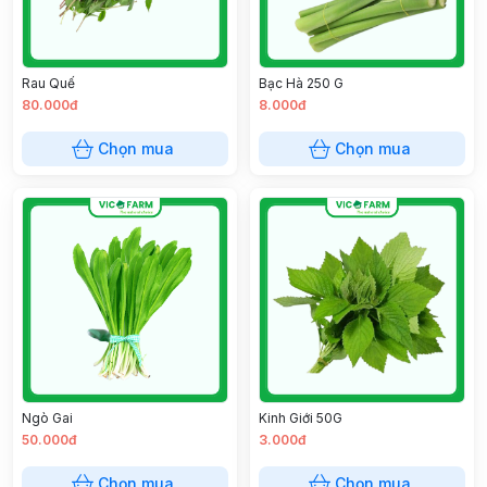
Rau Quế
Bạc Hà 250 G
80.000đ
8.000đ
Chọn mua
Chọn mua
Ngò Gai
Kinh Giới 50G
50.000đ
3.000đ
Chọn mua
Chọn mua