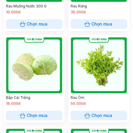
Rau Muống Nước 300 G
Rau Rừng
10.000đ
35.000đ
Chọn mua
Chọn mua
Bắp Cải Trắng
Rau Ôm
18.000đ
50.000đ
Chọn mua
Chọn mua