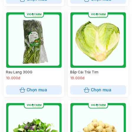
Rau Lang 300G
Bắp Cải Trái Tim
10.000đ
19.000đ
Chọn mua
Chọn mua