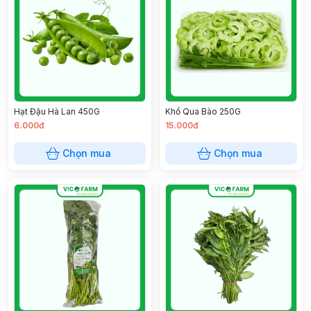
Hạt Đậu Hà Lan 450G
Khổ Qua Bào 250G
6.000đ
15.000đ
Chọn mua
Chọn mua