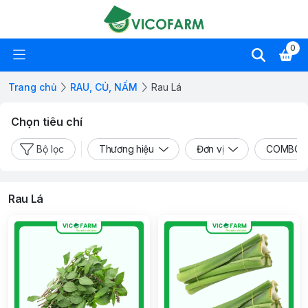
0
Trang chủ
RAU, CỦ, NẤM
Rau Lá
Chọn tiêu chí
Bộ lọc
Thương hiệu
Đơn vị
COMBO
Rau Lá