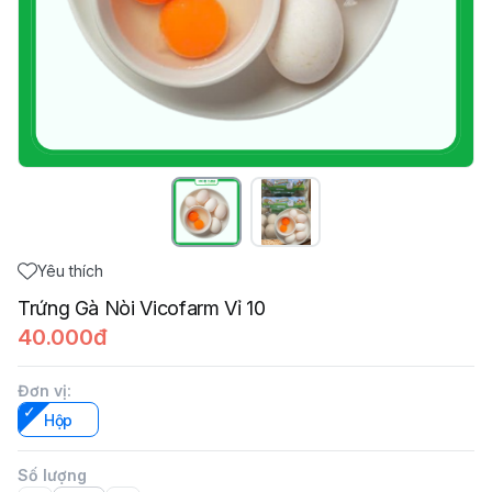
Yêu thích
Trứng Gà Nòi Vicofarm Vỉ 10
40.000đ
Đơn vị
:
Hộp
Số lượng