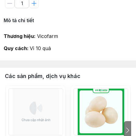
Mô tả chi tiết
Thương hiệu:
Vicofarm
Quy cách:
Vỉ 10 quả
Các sản phẩm, dịch vụ khác