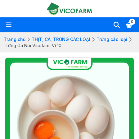
0
Trang chủ
THỊT, CÁ, TRỨNG CÁC LOẠI
Trứng các loại
Trứng Gà Nòi Vicofarm Vỉ 10