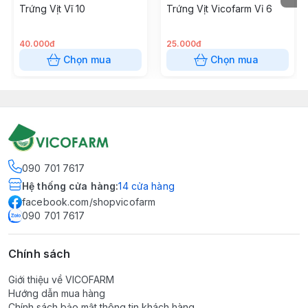
Trứng Vịt Vĩ 10
Trứng Vịt Vicofarm Vỉ 6
40.000đ
25.000đ
Chọn mua
Chọn mua
090 701 7617
Hệ thống cửa hàng
:
14
cửa hàng
facebook.com/shopvicofarm
090 701 7617
Chính sách
Giới thiệu về VICOFARM
Hướng dẫn mua hàng
Chính sách bảo mật thông tin khách hàng