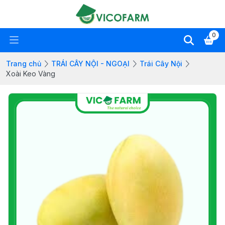
0
Trang chủ
TRÁI CÂY NỘI - NGOẠI
Trái Cây Nội
Xoài Keo Vàng