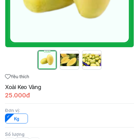
Yêu thích
Xoài Keo Vàng
25.000đ
Đơn vị
:
Kg
Số lượng