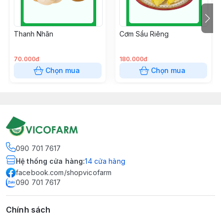
Thanh Nhãn
Cơm Sầu Riêng
70.000đ
180.000đ
Chọn mua
Chọn mua
090 701 7617
Hệ thống cửa hàng
:
14
cửa hàng
facebook.com/shopvicofarm
090 701 7617
Chính sách