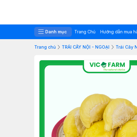
Danh mục
Trang Chủ
Hướng dẫn mua h
Trang chủ
TRÁI CÂY NỘI - NGOẠI
Trái Cây 