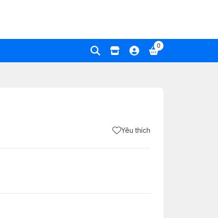
0
Yêu thích