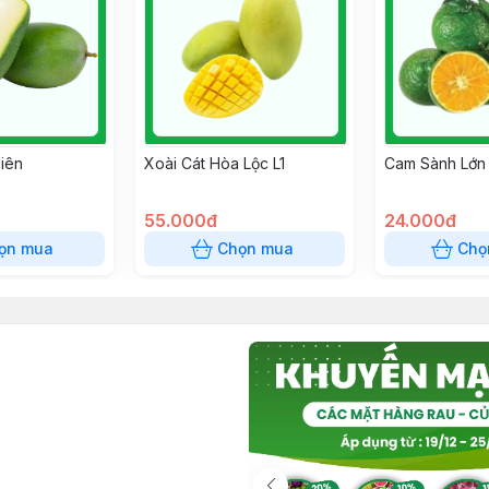
iên
Xoài Cát Hòa Lộc L1
Cam Sành Lớn
55.000đ
24.000đ
ọn mua
Chọn mua
Chọ