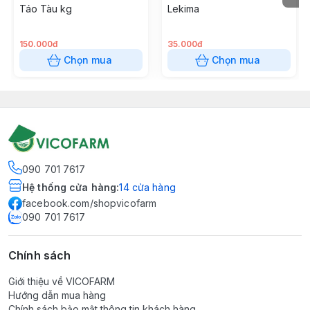
Táo Tàu kg
Lekima
150.000đ
35.000đ
Chọn mua
Chọn mua
090 701 7617
Hệ thống cửa hàng
:
14
cửa hàng
facebook.com/shopvicofarm
090 701 7617
Chính sách
Giới thiệu về VICOFARM
Hướng dẫn mua hàng
Chính sách bảo mật thông tin khách hàng