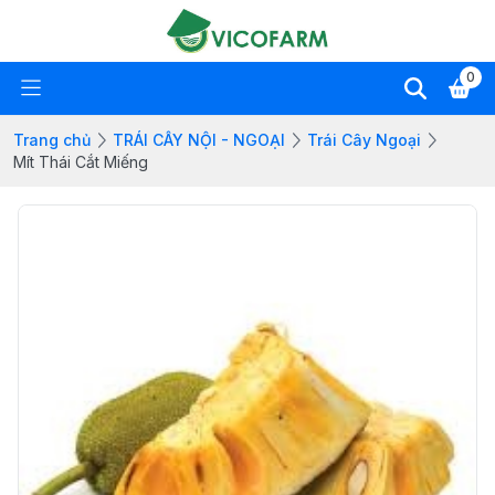
0
Trang chủ
TRÁI CÂY NỘI - NGOẠI
Trái Cây Ngoại
Mít Thái Cắt Miếng