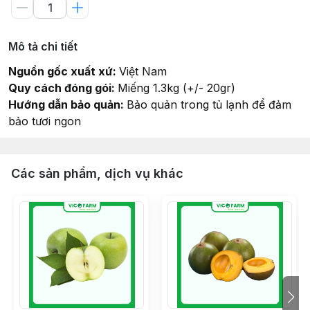
Mô tả chi tiết
Nguồn gốc xuất xứ:
Việt Nam
Quy cách đóng gói:
Miếng 1.3kg (+/- 20gr)
Hướng dẫn bảo quản:
Bảo quản trong tủ lạnh để đảm
bảo tươi ngon
Các sản phẩm, dịch vụ khác