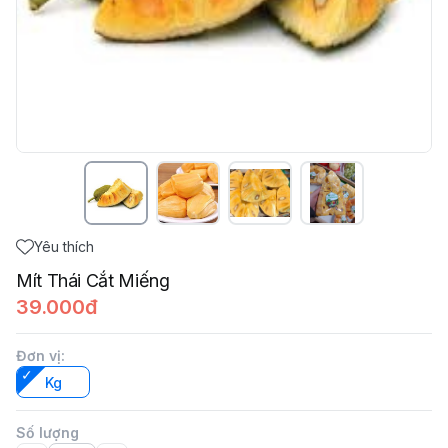
Yêu thích
Mít Thái Cắt Miếng
39.000đ
Đơn vị
:
Kg
Số lượng