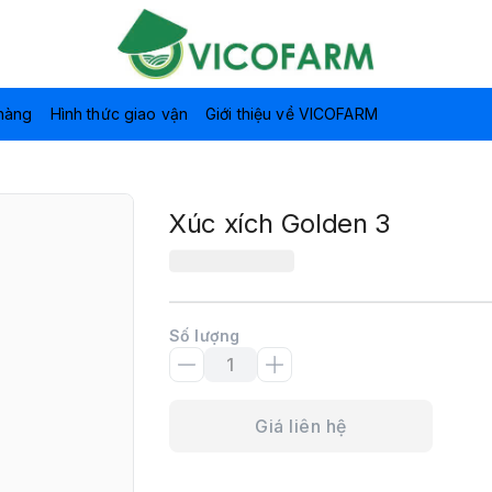
hàng
Hình thức giao vận
Giới thiệu về VICOFARM
Xúc xích Golden 3
Số lượng
Giá liên hệ