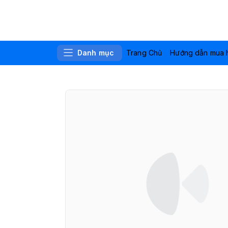
Danh mục
Trang Chủ
Hướng dẫn mua 