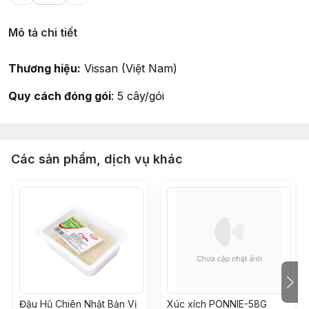
Mô tả chi tiết
Thương hiệu:
Vissan (Việt Nam)
Quy cách đóng gói
: 5 cây/gói
Các sản phẩm, dịch vụ khác
Đậu Hũ Chiên Nhật Bản Vị
Xúc xích PONNIE-58G