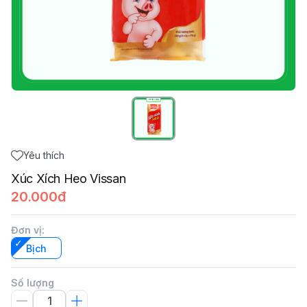
Yêu thích
Xúc Xích Heo Vissan
20.000đ
Đơn vị
:
Bịch
Số lượng