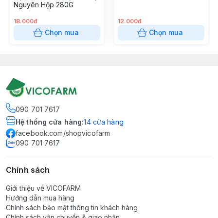
Nguyên Hộp 280G
18.000đ
12.000đ
Chọn mua
Chọn mua
090 701 7617
Hệ thống cửa hàng
:
14
cửa hàng
facebook.com/shopvicofarm
090 701 7617
Chính sách
Giới thiệu về VICOFARM
Hướng dẫn mua hàng
Chính sách bảo mật thông tin khách hàng
Chính sách vận chuyển & giao nhận