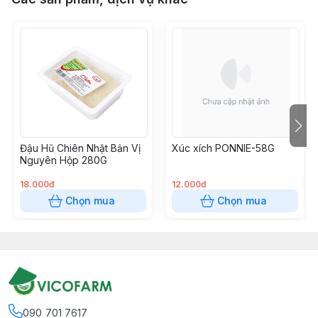
Đậu Hũ Chiên Nhật Bản Vị
Xúc xích PONNIE-58G
Nguyên Hộp 280G
18.000đ
12.000đ
Chọn mua
Chọn mua
090 701 7617