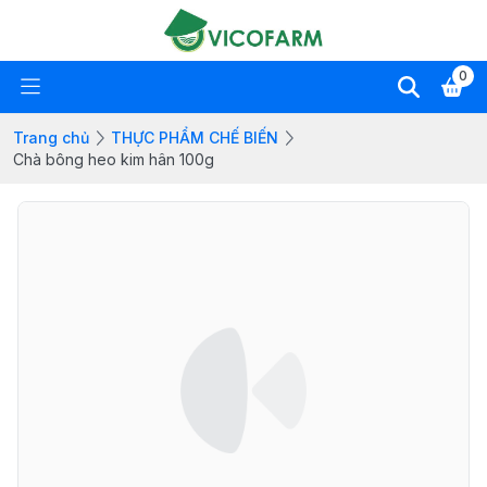
0
Trang chủ
THỰC PHẨM CHẾ BIẾN
Chà bông heo kim hân 100g