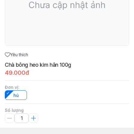
Yêu thích
Chà bông heo kim hân 100g
49.000đ
Đơn vị
:
hủ
Số lượng