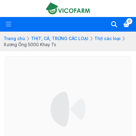
0
Trang chủ
THỊT, CÁ, TRỨNG CÁC LOẠI
Thịt các loại
Xương Ống 500G Khay Ts