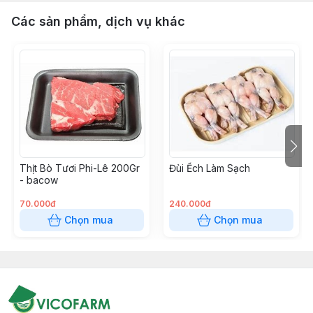
Các sản phẩm, dịch vụ khác
Thịt Bò Tươi Phi-Lê 200Gr
Đùi Ếch Làm Sạch
- bacow
70.000đ
240.000đ
Chọn mua
Chọn mua