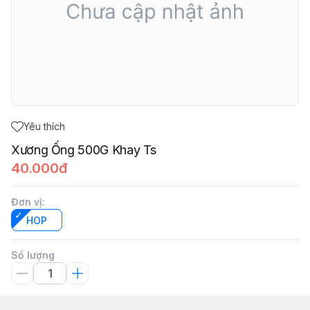
Yêu thích
Xương Ống 500G Khay Ts
40.000đ
Đơn vị
:
HOP
Số lượng