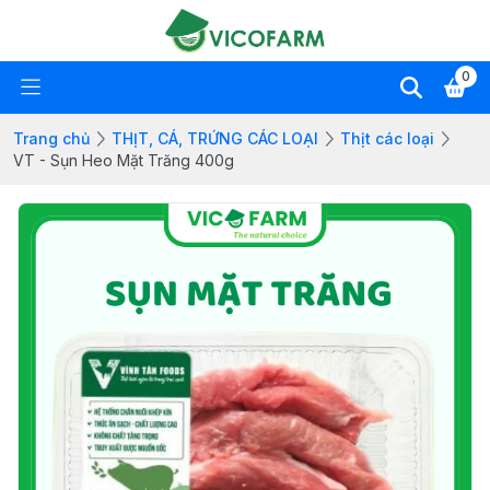
0
Trang chủ
THỊT, CÁ, TRỨNG CÁC LOẠI
Thịt các loại
VT - Sụn Heo Mặt Trăng 400g