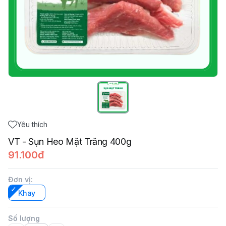
Yêu thích
VT - Sụn Heo Mặt Trăng 400g
91.100đ
Đơn vị
:
Khay
Số lượng