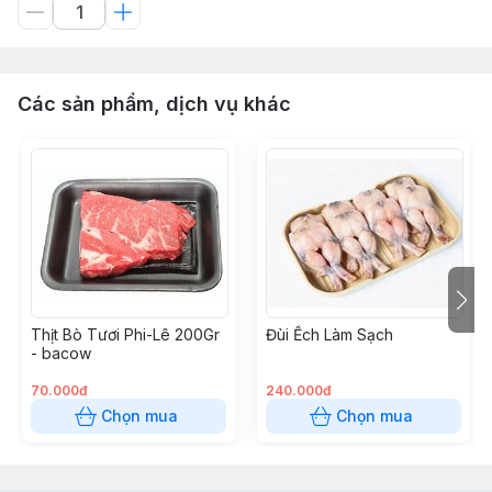
Các sản phẩm, dịch vụ khác
Thịt Bò Tươi Phi-Lê 200Gr
Đùi Ếch Làm Sạch
- bacow
70.000đ
240.000đ
Chọn mua
Chọn mua