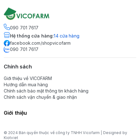
090 701 7617
Hệ thống cửa hàng
:
14
cửa hàng
facebook.com/shopvicofarm
090 701 7617
Chính sách
Giới thiệu về VICOFARM
Hướng dẫn mua hàng
Chính sách bảo mật thông tin khách hàng
Chính sách vận chuyển & giao nhận
Giới thiệu
© 2024 Bản quyền thuộc về công ty TNHH Vicofarm | Designed by
Kiotviet