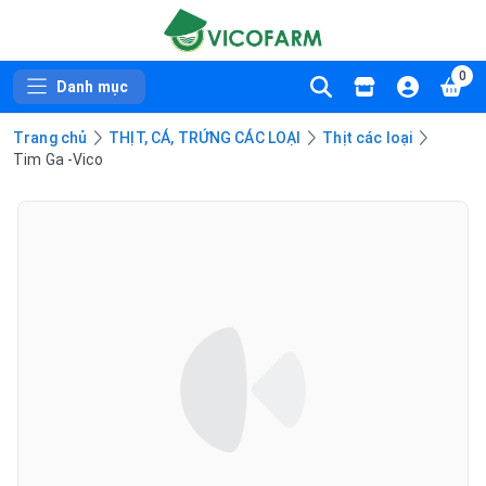
0
Danh mục
Trang chủ
THỊT, CÁ, TRỨNG CÁC LOẠI
Thịt các loại
Tim Ga -Vico