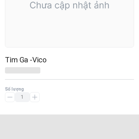
Tim Ga -Vico
Số lượng