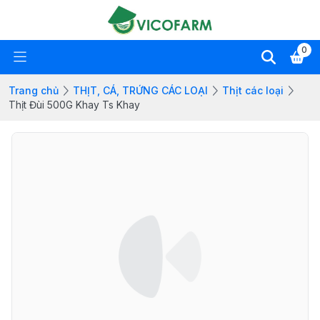
0
Trang chủ
THỊT, CÁ, TRỨNG CÁC LOẠI
Thịt các loại
Thịt Đùi 500G Khay Ts Khay