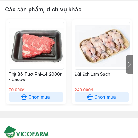
Các sản phẩm, dịch vụ khác
Thịt Bò Tươi Phi-Lê 200Gr
Đùi Ếch Làm Sạch
- bacow
70.000đ
240.000đ
Chọn mua
Chọn mua