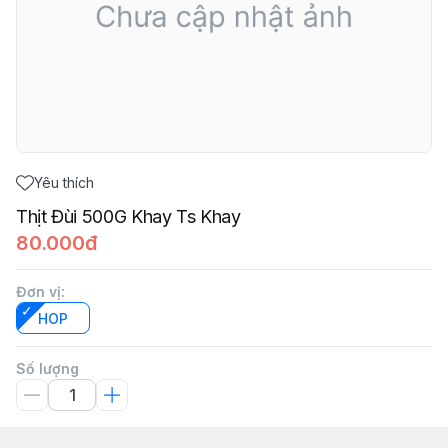
Yêu thích
Thịt Đùi 500G Khay Ts Khay
80.000đ
Đơn vị
:
HOP
Số lượng