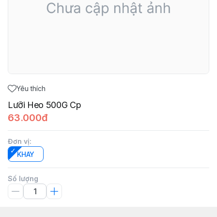
Yêu thích
Lưỡi Heo 500G Cp
63.000đ
Đơn vị
:
KHAY
Số lượng