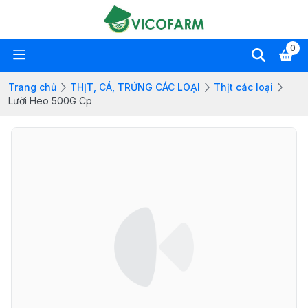
0
Trang chủ
THỊT, CÁ, TRỨNG CÁC LOẠI
Thịt các loại
Lưỡi Heo 500G Cp