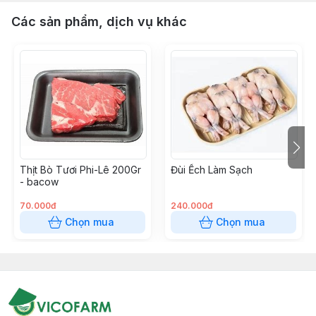
Các sản phẩm, dịch vụ khác
Thịt Bò Tươi Phi-Lê 200Gr
Đùi Ếch Làm Sạch
- bacow
70.000đ
240.000đ
Chọn mua
Chọn mua