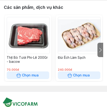
Các sản phẩm, dịch vụ khác
Thịt Bò Tươi Phi-Lê 200Gr
Đùi Ếch Làm Sạch
- bacow
70.000đ
240.000đ
Chọn mua
Chọn mua