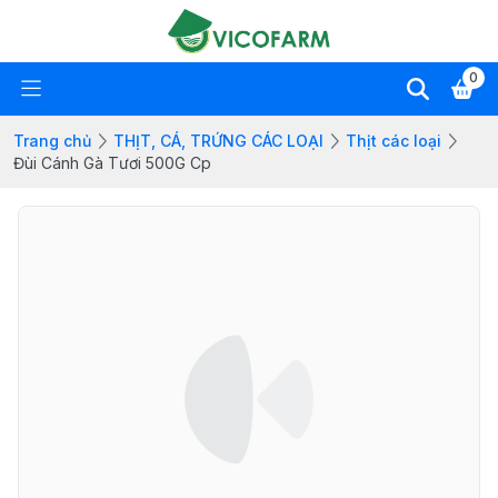
0
Trang chủ
THỊT, CÁ, TRỨNG CÁC LOẠI
Thịt các loại
Đùi Cánh Gà Tươi 500G Cp