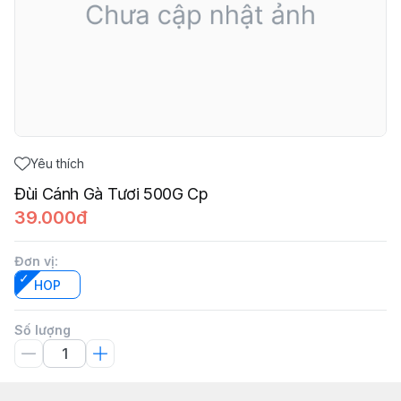
Yêu thích
Đùi Cánh Gà Tươi 500G Cp
39.000đ
Đơn vị
:
HOP
Số lượng