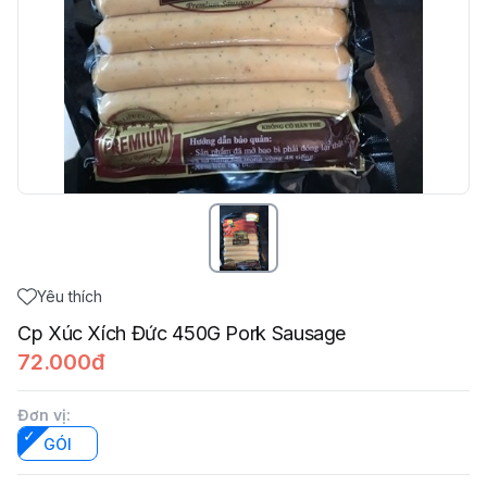
Yêu thích
Cp Xúc Xích Đức 450G Pork Sausage
72.000đ
Đơn vị
:
GÓI