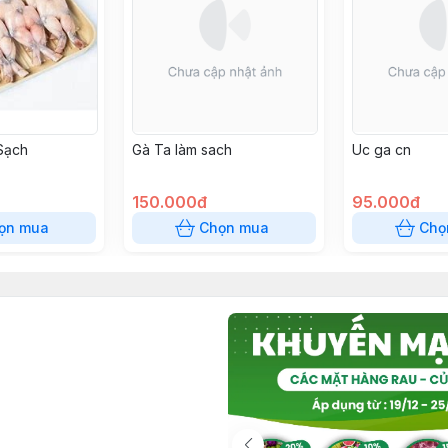
Sạch
Gà Ta làm sach
Uc ga cn
150.000đ
95.000đ
ọn mua
Chọn mua
Chọ