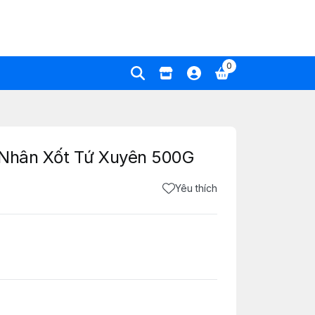
0
 Nhân Xốt Tứ Xuyên 500G
Yêu thích