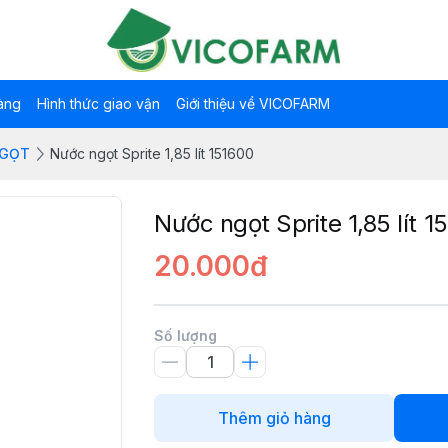
àng
Hình thức giao vận
Giới thiệu về VICOFARM
NGỌT
Nước ngọt Sprite 1,85 lít 151600
Nước ngọt Sprite 1,85 lít 1
20.000đ
Số lượng
Thêm giỏ hàng