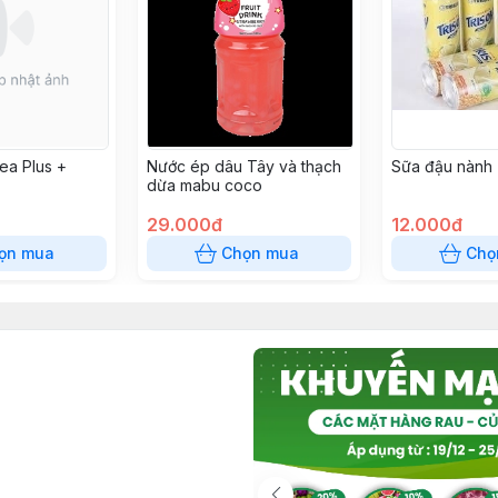
ea Plus +
Nước ép dâu Tây và thạch
Sữa đậu nành 
dừa mabu coco
29.000đ
12.000đ
ọn mua
Chọn mua
Chọ