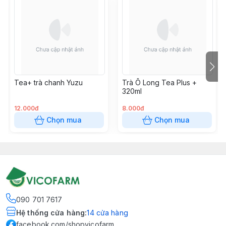
Tea+ trà chanh Yuzu
Trà Ô Long Tea Plus +
320ml
12.000đ
8.000đ
Chọn mua
Chọn mua
090 701 7617
Hệ thống cửa hàng
:
14
cửa hàng
facebook.com/shopvicofarm