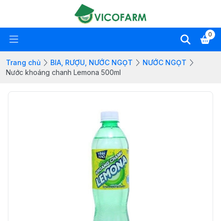
0
Trang chủ
BIA, RƯỢU, NƯỚC NGỌT
NƯỚC NGỌT
Nước khoáng chanh Lemona 500ml