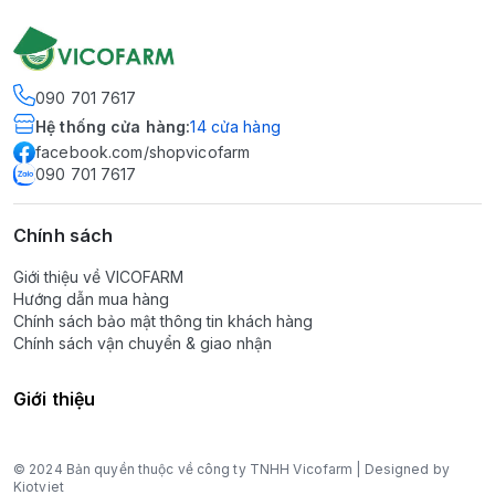
090 701 7617
Hệ thống cửa hàng
:
14
cửa hàng
facebook.com/shopvicofarm
090 701 7617
Chính sách
Giới thiệu về VICOFARM
Hướng dẫn mua hàng
Chính sách bảo mật thông tin khách hàng
Chính sách vận chuyển & giao nhận
Giới thiệu
© 2024 Bản quyền thuộc về công ty TNHH Vicofarm | Designed by
Kiotviet