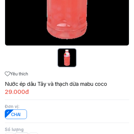
Yêu thích
Nước ép dâu Tây và thạch dừa mabu coco
29.000đ
Đơn vị
:
CHAI
Số lượng