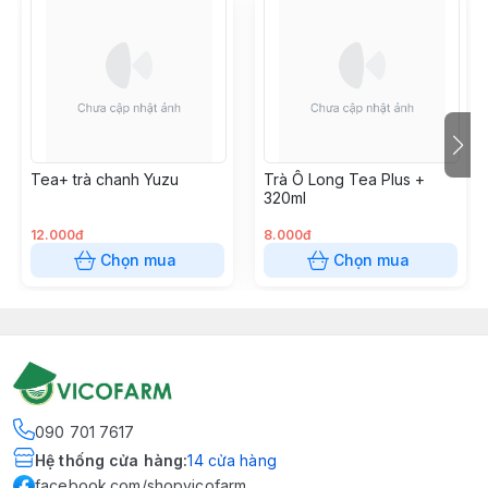
Tea+ trà chanh Yuzu
Trà Ô Long Tea Plus +
320ml
12.000đ
8.000đ
Chọn mua
Chọn mua
090 701 7617
Hệ thống cửa hàng
:
14
cửa hàng
facebook.com/shopvicofarm