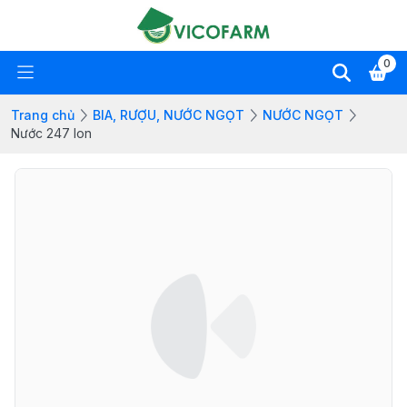
0
Trang chủ
BIA, RƯỢU, NƯỚC NGỌT
NƯỚC NGỌT
Nước 247 lon