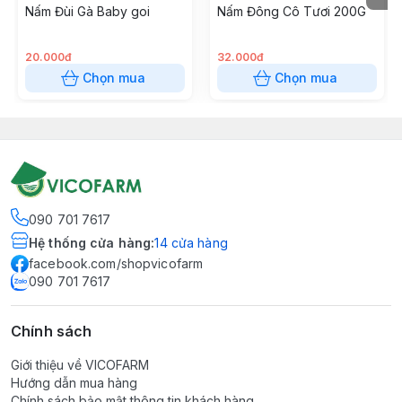
Nấm Đùi Gà Baby goi
Nấm Đông Cô Tươi 200G
20.000đ
32.000đ
Chọn mua
Chọn mua
090 701 7617
Hệ thống cửa hàng
:
14
cửa hàng
facebook.com/shopvicofarm
090 701 7617
Chính sách
Giới thiệu về VICOFARM
Hướng dẫn mua hàng
Chính sách bảo mật thông tin khách hàng