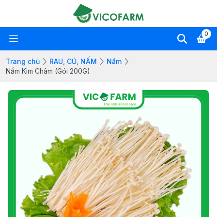
0
Trang chủ
RAU, CỦ, NẤM
Nấm
Nấm Kim Châm (Gói 200G)