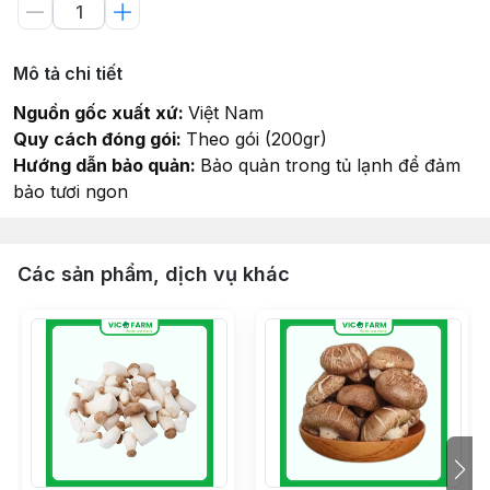
Mô tả chi tiết
Nguồn gốc xuất xứ:
Việt Nam
Quy cách đóng gói:
Theo gói (200gr)
Hướng dẫn bảo quản:
Bảo quản trong tủ lạnh để đảm
bảo tươi ngon
Các sản phẩm, dịch vụ khác