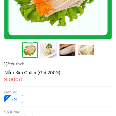
Yêu thích
Nấm Kim Châm (Gói 200G)
9.000đ
Đơn vị
:
Gói
Số lượng