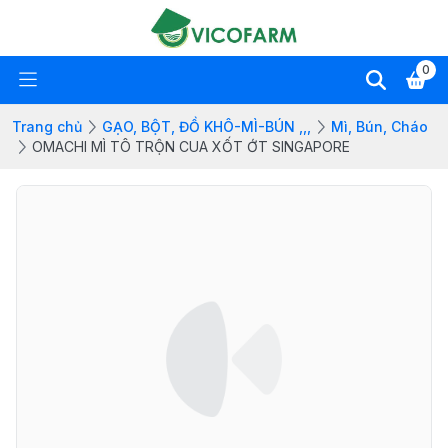
0
Trang chủ
GẠO, BỘT, ĐỒ KHÔ-MÌ-BÚN ,,,
Mì, Bún, Cháo
OMACHI MÌ TÔ TRỘN CUA XỐT ỚT SINGAPORE