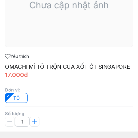
Yêu thích
OMACHI MÌ TÔ TRỘN CUA XỐT ỚT SINGAPORE
17.000đ
Đơn vị
:
TÔ
Số lượng