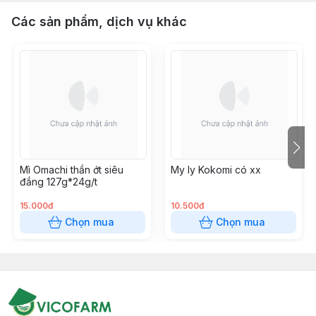
Các sản phẩm, dịch vụ khác
Mì Omachi thần ớt siêu
My ly Kokomi có xx
đắng 127g*24g/t
15.000đ
10.500đ
Chọn mua
Chọn mua