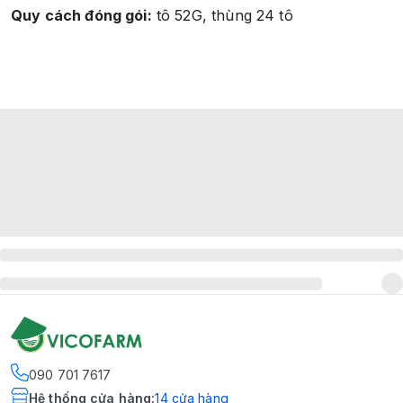
Quy cách đóng gói:
tô 52G, thùng 24 tô
090 701 7617
Hệ thống cửa hàng
:
14
cửa hàng