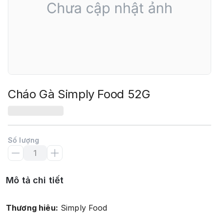
Cháo Gà Simply Food 52G
Số lượng
Mô tả chi tiết
Thương hiêu:
Simply Food