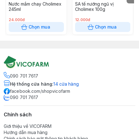
Nước mắm chay Cholimex
SA tế nướng ngũ vị
245ml
Cholimex 100g
24.000đ
12.000đ
Chọn mua
Chọn mua
090 701 7617
Hệ thống cửa hàng
:
14
cửa hàng
facebook.com/shopvicofarm
090 701 7617
Chính sách
Giới thiệu về VICOFARM
Hướng dẫn mua hàng
Chính sách bảo mật thông tin khách hàng