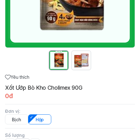
Yêu thích
Xốt Ướp Bò Kho Cholimex 90G
0đ
Đơn vị
:
Bịch
Hộp
Số lượng