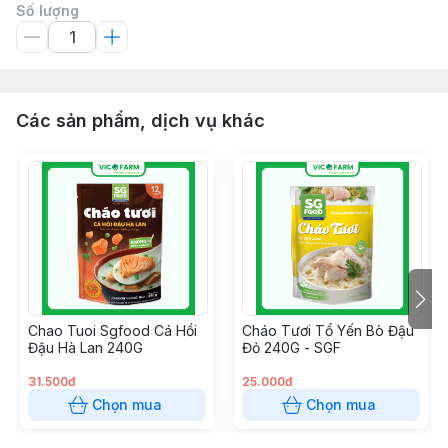
Số lượng
Các sản phẩm, dịch vụ khác
Chao Tuoi Sgfood Cá Hồi
Cháo Tươi Tổ Yến Bò Đậu
Đậu Hà Lan 240G
Đỏ 240G - SGF
31.500đ
25.000đ
Chọn mua
Chọn mua