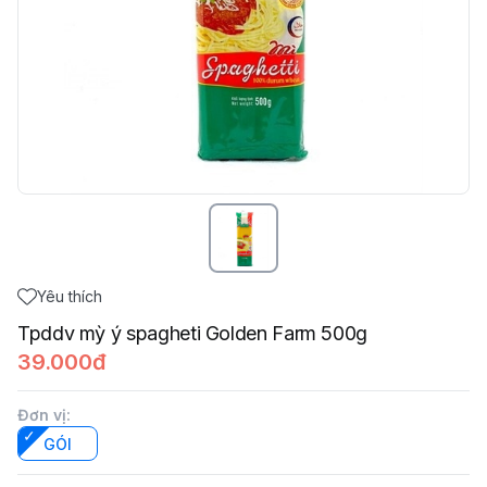
Yêu thích
Tpddv mỳ ý spagheti Golden Farm 500g
39.000đ
Đơn vị
:
GÓI