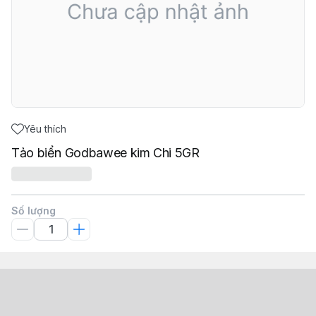
Yêu thích
Tảo biển Godbawee kim Chi 5GR
Số lượng