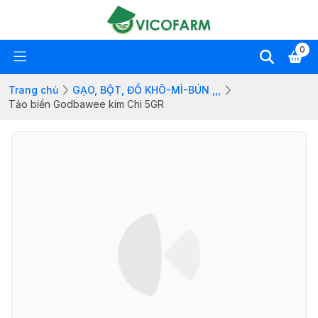
0
Trang chủ
GẠO, BỘT, ĐỒ KHÔ-MÌ-BÚN ,,,
Tảo biển Godbawee kim Chi 5GR