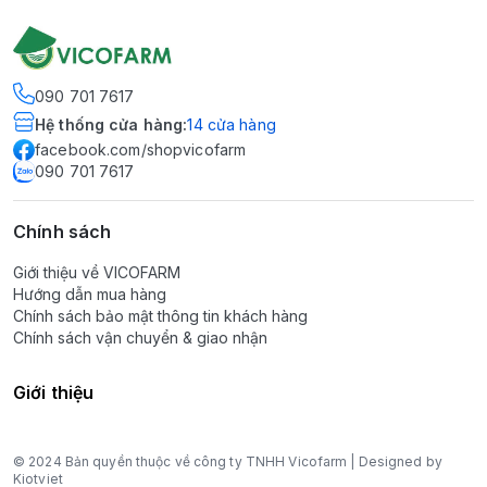
090 701 7617
Hệ thống cửa hàng
:
14
cửa hàng
facebook.com/shopvicofarm
090 701 7617
Chính sách
Giới thiệu về VICOFARM
Hướng dẫn mua hàng
Chính sách bảo mật thông tin khách hàng
Chính sách vận chuyển & giao nhận
Giới thiệu
© 2024 Bản quyền thuộc về công ty TNHH Vicofarm | Designed by
Kiotviet