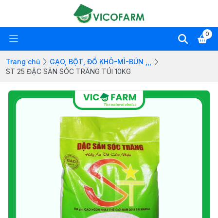
0
Trang chủ
GẠO, BỘT, ĐỒ KHÔ-MÌ-BÚN ,,,
ST 25 ĐẶC SẢN SÓC TRĂNG TÚI 10KG