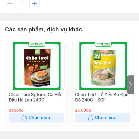
Các sản phẩm, dịch vụ khác
Chao Tuoi Sgfood Cá Hồi
Cháo Tươi Tổ Yến Bò Đậu
Đậu Hà Lan 240G
Đỏ 240G - SGF
31.500đ
25.000đ
Chọn mua
Chọn mua