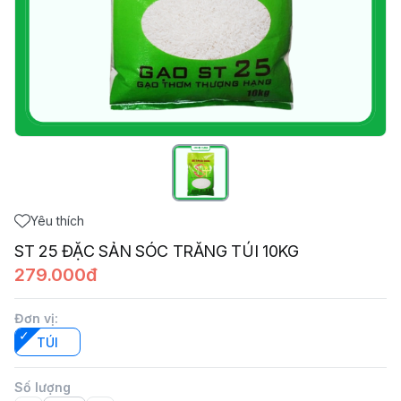
Yêu thích
ST 25 ĐẶC SẢN SÓC TRĂNG TÚI 10KG
279.000đ
Đơn vị
:
TÚI
Số lượng