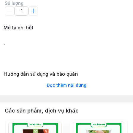
Số lượng
Mô tả chi tiết
.
Hướng dẫn sử dụng và bảo quản
Đọc thêm nội dung
Thoa đều lên toàn thân, massage nhẹ nhàng với nước
Các sản phẩm, dịch vụ khác
để tạo bọt
Tắm sạch lại với nước