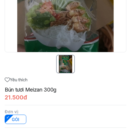
Yêu thích
Bún tươi Meizan 300g
21.500đ
Đơn vị
:
GÓI