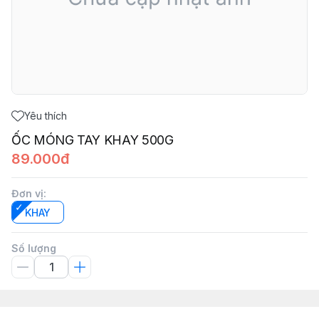
Yêu thích
ỐC MÓNG TAY KHAY 500G
89.000đ
Đơn vị
:
KHAY
Số lượng