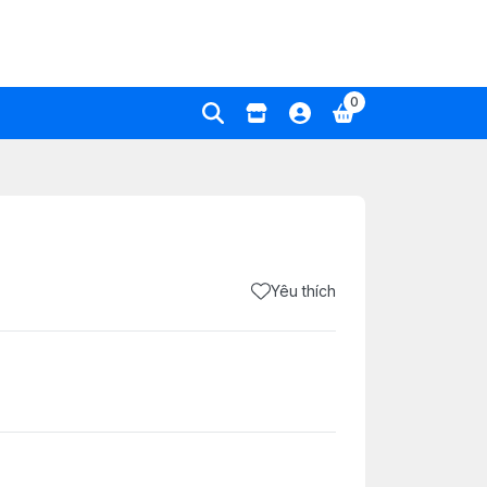
0
Yêu thích