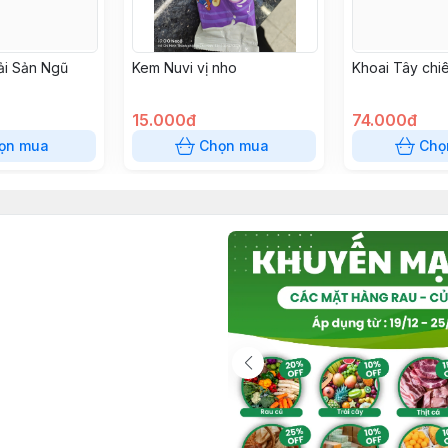
ải Sản Ngũ
Kem Nuvi vị nho
Khoai Tây chi
15.000đ
74.000đ
ọn mua
Chọn mua
Chọ