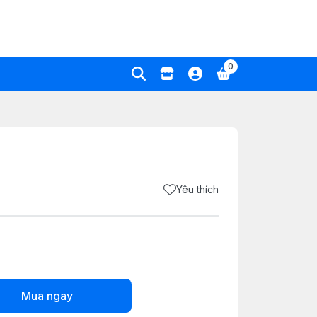
0
Yêu thích
Mua ngay