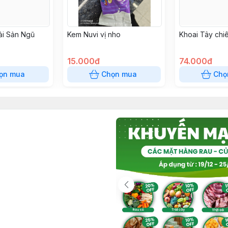
ải Sản Ngũ
Kem Nuvi vị nho
Khoai Tây chi
15.000đ
74.000đ
ọn mua
Chọn mua
Chọ