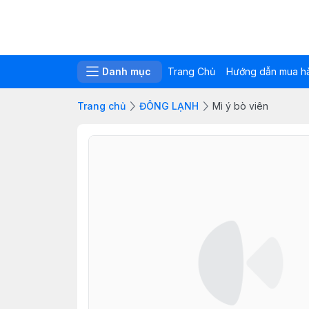
Danh mục
Trang Chủ
Hướng dẫn mua h
Trang chủ
ĐÔNG LẠNH
Mì ý bò viên