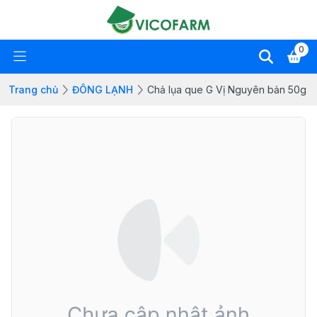
0
Trang chủ
ĐÔNG LẠNH
Chả lụa que G Vị Nguyên bản 50g