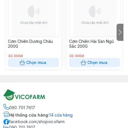
Cơm Chiên Dương Châu
Cơm Chiên Hải Sản Ngũ
200G
Sắc 200G
32.000đ
32.000đ
Chọn mua
Chọn mua
090 701 7617
Hệ thống cửa hàng
:
14
cửa hàng
facebook.com/shopvicofarm
090 701 7617