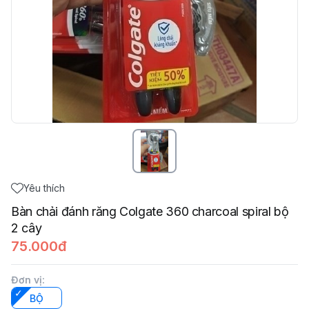
Yêu thích
Bàn chải đánh răng Colgate 360 charcoal spiral bộ
2 cây
75.000đ
Đơn vị
:
BỘ