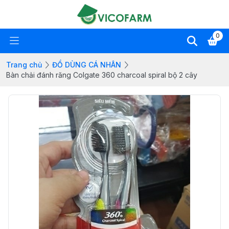
0
Trang chủ
ĐỒ DÙNG CÁ NHÂN
Bàn chải đánh răng Colgate 360 charcoal spiral bộ 2 cây