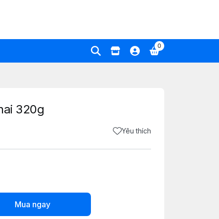
0
hai 320g
Yêu thích
Mua ngay