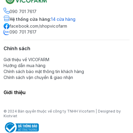
090 701 7617
Hệ thống cửa hàng
:
14
cửa hàng
facebook.com/shopvicofarm
090 701 7617
Chính sách
Giới thiệu về VICOFARM
Hướng dẫn mua hàng
Chính sách bảo mật thông tin khách hàng
Chính sách vận chuyển & giao nhận
Giới thiệu
© 2024 Bản quyền thuộc về công ty TNHH Vicofarm | Designed by
Kiotviet