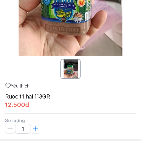
Yêu thích
Ruoc tri hai 113GR
12.500đ
Số lượng