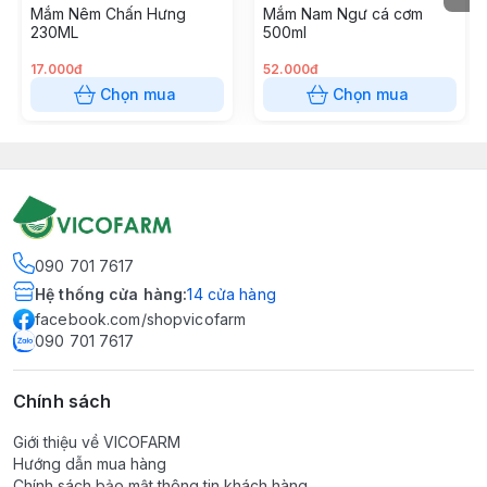
Mắm Nêm Chấn Hưng
Mắm Nam Ngư cá cơm
230ML
500ml
17.000đ
52.000đ
Chọn mua
Chọn mua
090 701 7617
Hệ thống cửa hàng
:
14
cửa hàng
facebook.com/shopvicofarm
090 701 7617
Chính sách
Giới thiệu về VICOFARM
Hướng dẫn mua hàng
Chính sách bảo mật thông tin khách hàng