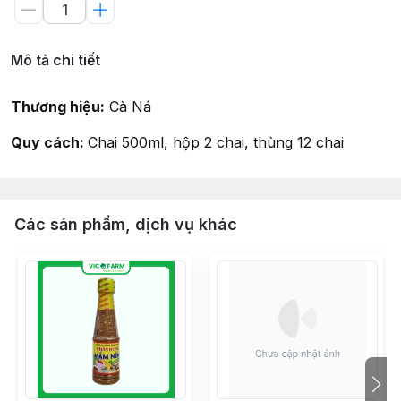
Mô tả chi tiết
Thương hiệu:
Cà Ná
Quy cách:
Chai 500ml, hộp 2 chai, thùng 12 chai
Các sản phẩm, dịch vụ khác