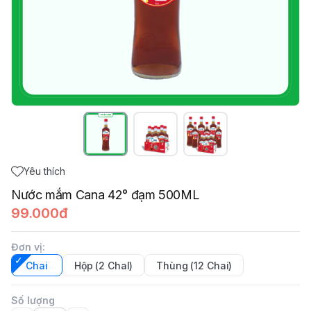
Yêu thích
Nước mắm Cana 42° đạm 500ML
99.000đ
Đơn vị
:
Chai
Hộp (2 ChaI)
Thùng (12 Chai)
Số lượng