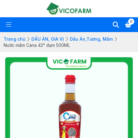
0
Trang chủ
DẦU ĂN, GIA VỊ
Dầu Ăn,Tương, Mắm
Nước mắm Cana 42° đạm 500ML