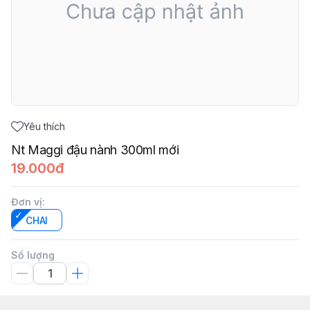
Yêu thích
Nt Maggi đậu nành 300ml mới
19.000đ
Đơn vị
:
CHAI
Số lượng