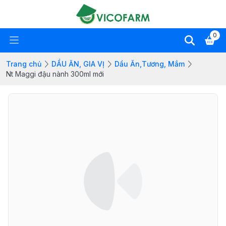
0
Trang chủ
DẦU ĂN, GIA VỊ
Dầu Ăn,Tương, Mắm
Nt Maggi đậu nành 300ml mới