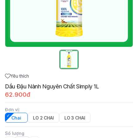
Yêu thích
Dầu Đậu Nành Nguyên Chất Simply 1L
62.900đ
Đơn vị
:
Chai
LO 2 CHAI
LO 3 CHAI
Số lượng