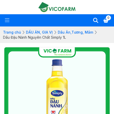
0
Trang chủ
DẦU ĂN, GIA VỊ
Dầu Ăn,Tương, Mắm
Dầu Đậu Nành Nguyên Chất Simply 1L