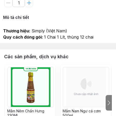
Mô tả chi tiết
Thương hiệu:
Simply (Việt Nam)
Quy cách đóng gói:
1 Chai 1 Lít, thùng 12 chai
Các sản phẩm, dịch vụ khác
Mắm Nêm Chấn Hưng
Mắm Nam Ngư cá cơm
230ML
500ml