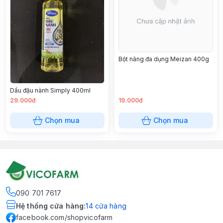
Bột năng đa dụng Meizan 400g
Dầu đậu nành Simply 400ml
29.000đ
19.000đ
Chọn mua
Chọn mua
090 701 7617
Hệ thống cửa hàng
:
14
cửa hàng
facebook.com/shopvicofarm