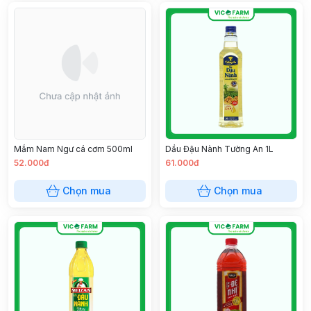
Mắm Nam Ngư cá cơm 500ml
Dầu Đậu Nành Tường An 1L
52.000đ
61.000đ
Chọn mua
Chọn mua