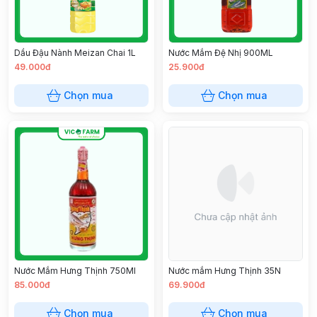
Dầu Đậu Nành Meizan Chai 1L
Nước Mắm Đệ Nhị 900ML
49.000đ
25.900đ
Chọn mua
Chọn mua
Nước Mắm Hưng Thịnh 750Ml
Nước mắm Hưng Thịnh 35N
85.000đ
69.900đ
Chọn mua
Chọn mua