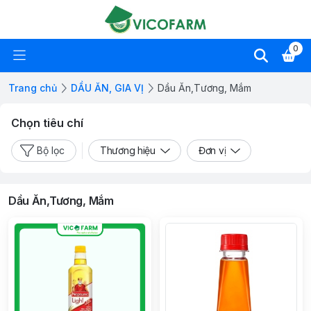
0
Trang chủ
DẦU ĂN, GIA VỊ
Dầu Ăn,Tương, Mắm
Chọn tiêu chí
Bộ lọc
Thương hiệu
Đơn vị
Dầu Ăn,Tương, Mắm