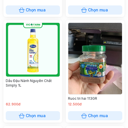
Chọn mua
Chọn mua
Dầu Đậu Nành Nguyên Chất
Simply 1L
Ruoc tri hai 113GR
62.900đ
12.500đ
Chọn mua
Chọn mua