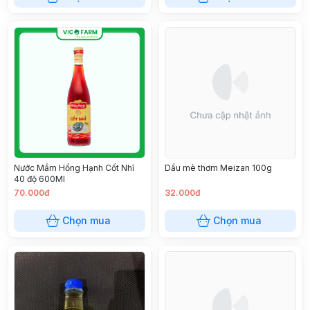
Nước Mắm Hồng Hạnh Cốt Nhĩ
Dầu mè thơm Meizan 100g
40 độ 600Ml
70.000đ
32.000đ
Chọn mua
Chọn mua