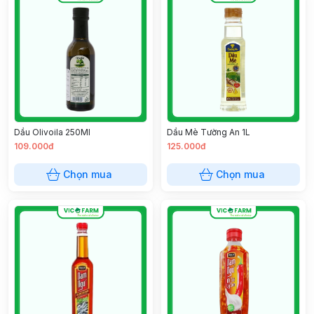
Dầu Olivoila 250Ml
Dầu Mè Tường An 1L
109.000đ
125.000đ
Chọn mua
Chọn mua