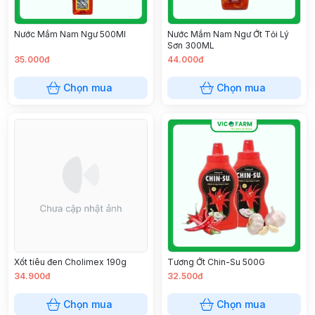
Nước Mắm Nam Ngư 500Ml
Nước Mắm Nam Ngư Ớt Tỏi Lý
Sơn 300ML
35.000đ
44.000đ
Chọn mua
Chọn mua
Xốt tiêu đen Cholimex 190g
Tương Ớt Chin-Su 500G
34.900đ
32.500đ
Chọn mua
Chọn mua