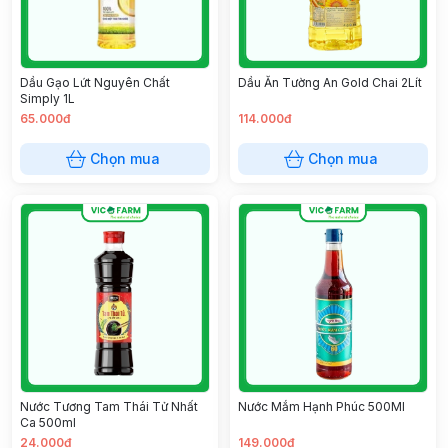
Dầu Gạo Lứt Nguyên Chất
Dầu Ăn Tường An Gold Chai 2Lít
Simply 1L
65.000đ
114.000đ
Chọn mua
Chọn mua
Nước Tương Tam Thái Tử Nhất
Nước Mắm Hạnh Phúc 500Ml
Ca 500ml
24.000đ
149.000đ