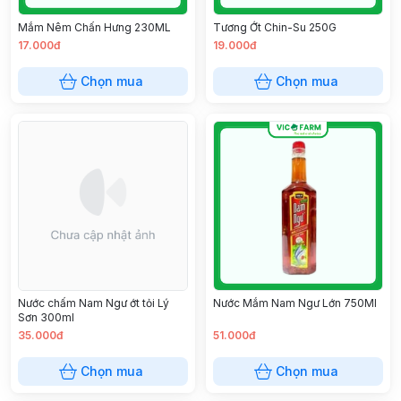
Mắm Nêm Chấn Hưng 230ML
Tương Ớt Chin-Su 250G
17.000đ
19.000đ
Chọn mua
Chọn mua
Nước chấm Nam Ngư ớt tỏi Lý
Nước Mắm Nam Ngư Lớn 750Ml
Sơn 300ml
35.000đ
51.000đ
Chọn mua
Chọn mua