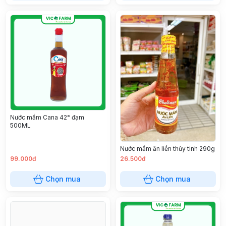
Nước mắm Cana 42° đạm
500ML
Nước mắm ăn liền thủy tinh 290g
99.000đ
26.500đ
Chọn mua
Chọn mua