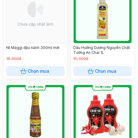
Nt Maggi đậu nành 300ml mới
Dầu Hướng Dương Nguyên Chất
Tường An Chai 1L
19.000đ
91.000đ
Chọn mua
Chọn mua