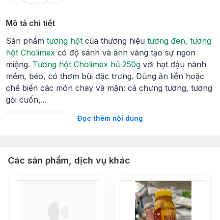
Mô tả chi tiết
Sản phẩm
tương hột
của thương hiệu
tương đen, tương
hột Cholimex
có độ sánh và ánh vàng tạo sự ngon
miệng.
Tương hột Cholimex hũ 250g
với hạt đậu nành
mềm, béo, có thơm bùi đặc trưng. Dùng ăn liền hoặc
chế biến các món chay và mặn: cá chưng tương, tương
gỏi cuốn,...
Đọc thêm nội dung
Loại tương
Các sản phẩm, dịch vụ khác