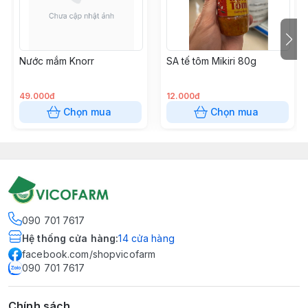
Nước mắm Knorr
SA tế tôm Mikiri 80g
49.000đ
12.000đ
Chọn mua
Chọn mua
090 701 7617
Hệ thống cửa hàng
:
14
cửa hàng
facebook.com/shopvicofarm
090 701 7617
Chính sách