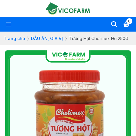
0
Trang chủ
DẦU ĂN, GIA VỊ
Tương Hột Cholimex Hũ 250G