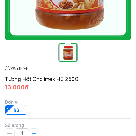
Yêu thích
Tương Hột Cholimex Hũ 250G
13.000đ
Đơn vị
:
hũ
Số lượng