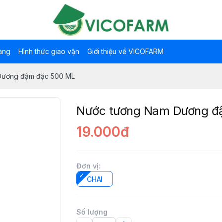
àng
Hình thức giao vận
Giới thiệu về VICOFARM
Dương đậm đặc 500 ML
Nước tương Nam Dương đ
19.000đ
Đơn vị
:
CHAI
Số lượng