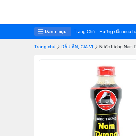
Danh mục
Trang Chủ
Hướng dẫn mua h
Trang chủ
DẦU ĂN, GIA VỊ
Nước tương Nam 