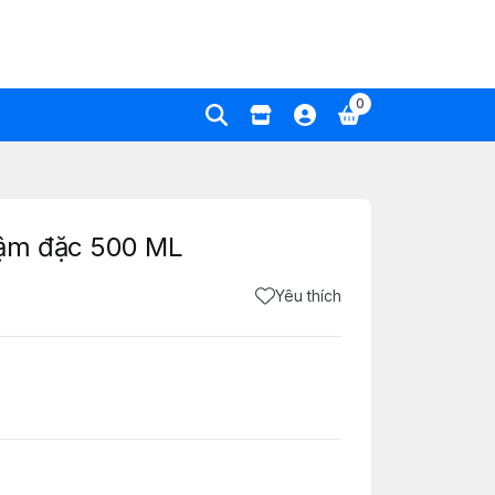
0
ậm đặc 500 ML
Yêu thích