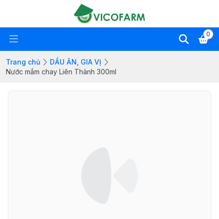
0
Trang chủ
DẦU ĂN, GIA VỊ
Nước mắm chay Liên Thành 300ml