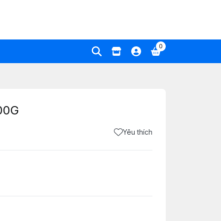
0
300G
Yêu thích