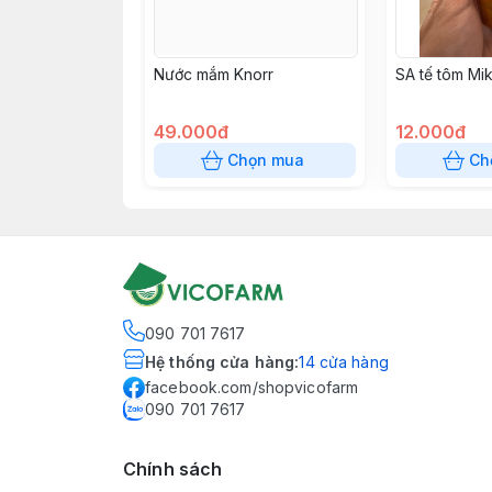
Nước mắm Knorr
SA tế tôm Mik
49.000đ
12.000đ
Chọn mua
Ch
090 701 7617
Hệ thống cửa hàng
:
14
cửa hàng
facebook.com/shopvicofarm
090 701 7617
Chính sách