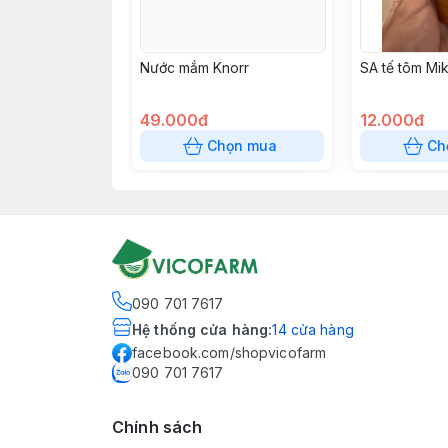
Nước mắm Knorr
SA tế tôm Mik
49.000đ
12.000đ
Chọn mua
Ch
090 701 7617
Hệ thống cửa hàng
:
14
cửa hàng
facebook.com/shopvicofarm
090 701 7617
Chính sách