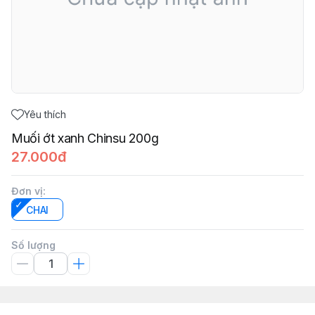
Yêu thích
Muối ớt xanh Chinsu 200g
27.000đ
Đơn vị
:
CHAI
Số lượng