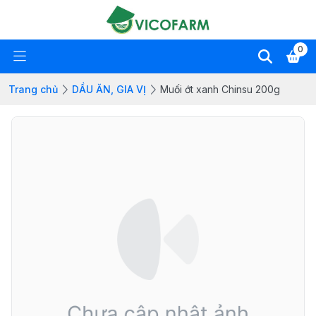
0
Trang chủ
DẦU ĂN, GIA VỊ
Muối ớt xanh Chinsu 200g