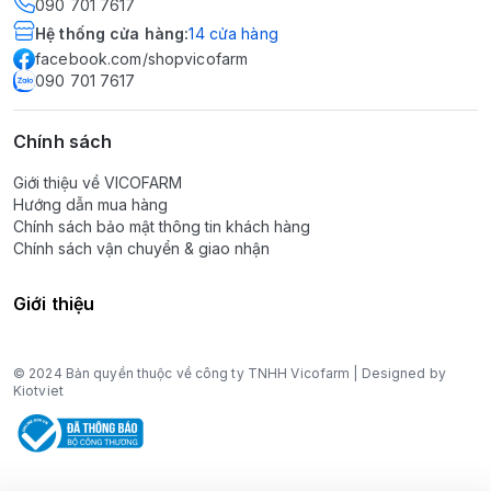
090 701 7617
Hệ thống cửa hàng
:
14
cửa hàng
facebook.com/shopvicofarm
090 701 7617
Chính sách
Giới thiệu về VICOFARM
Hướng dẫn mua hàng
Chính sách bảo mật thông tin khách hàng
Chính sách vận chuyển & giao nhận
Giới thiệu
© 2024 Bản quyền thuộc về công ty TNHH Vicofarm | Designed by
Kiotviet