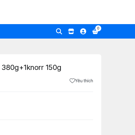
0
 380g+1knorr 150g
Yêu thích